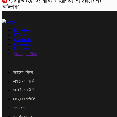
‘ঢাকায় আসছেন ২৫ মার্কিন বিনিয়োগকারী প্রতিষ্ঠানের শীর্ষ
কর্মকর্তারা’
Facebook
Twitter
Linkedin
Instagram
Youtube
Google Plus
আমাদের পরিবার
আমাদের সম্পর্কে
গোপনীয়তার নীতি
ব্যবহারের শর্তাবলি
যোগাযোগ
রিপোর্টার লগইন