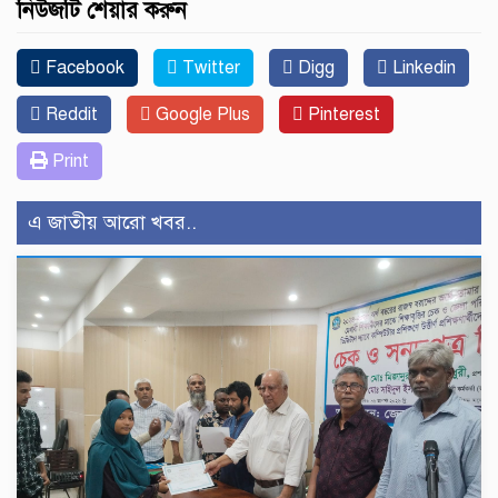
নিউজটি শেয়ার করুন
Facebook
Twitter
Digg
Linkedin
Reddit
Google Plus
Pinterest
Print
এ জাতীয় আরো খবর..