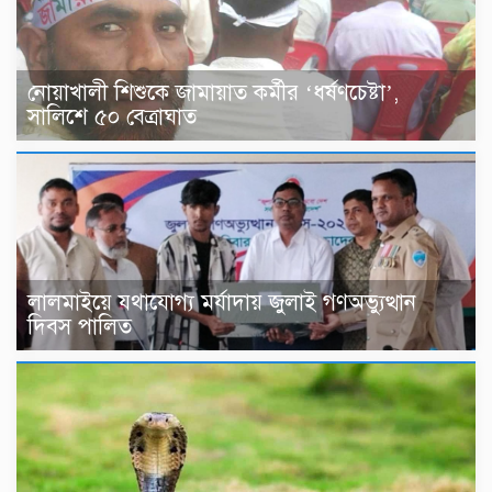
নোয়াখালী শিশুকে জামায়াত কর্মীর ‘ধর্ষণচেষ্টা’,
সালিশে ৫০ বেত্রাঘাত
লালমাইয়ে যথাযোগ্য মর্যাদায় জুলাই গণঅভ্যুত্থান
দিবস পালিত