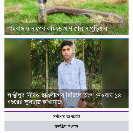
গাইবান্ধায় সাপের কামড়ে প্রাণ গেল সাপুড়িয়ার
লক্ষ্মীপুর নিষিদ্ধ ছাত্রলীগের মিছিলে অংশ নেওয়ায় ১৪
বছরের স্কুলছাত্র কারাগারে
সর্বশেষ আপডেট
জনপ্রিয় সংবাদ