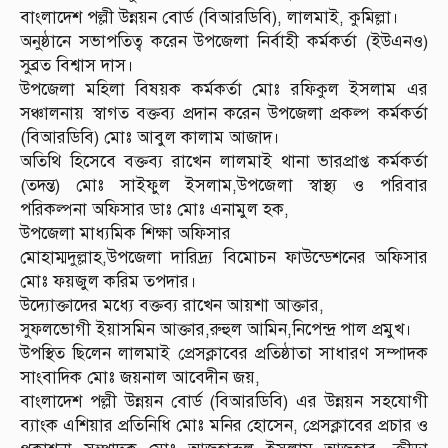
বাংলাদেশ পল্লী উন্নয়ন বোর্ড (বিআরডিবি), লালমাই, কুমিল্লা।
অনুষ্ঠানে সভাপতিত্ব করেন উপজেলা নির্বাহী কর্মকর্তা (ইউএনও)
সুব্রত বিশ্বাস দাস।
উপজেলা মহিলা বিষয়ক কর্মকর্তা মোঃ রফিকুল ইসলাম এর
সঞ্চালনায় স্বাগত বক্তব্য প্রদান করেন উপজেলা প্রকল্প কর্মকর্তা
(বিআরডিবি) মোঃ আবুল কালাম আজাদ।
অতিথি হিসেবে বক্তব্য রাখেন লালমাই থানা ভারপ্রাপ্ত কর্মকর্তা
(তদন্ত) মোঃ সাইফুল ইসলাম,উপজেলা স্বাস্থ্য ও পরিবার
পরিকল্পনা অফিসার ডাঃ মোঃ এনামুল হক,
উপজেলা মাধ্যমিক শিক্ষা অফিসার
মোহাম্মদুল্লাহ,উপজেলা দারিদ্র্য বিমোচন ফাউন্ডেশনের অফিসার
মোঃ ফয়জুল করিম তপদার।
উদ্যোক্তাদের মধ্যে বক্তব্য রাখেন আয়শা আক্তার,
সুফলভোগী ইয়াসমিন আক্তার,রুহুল আমিন,নিপেন্দ্র‍ পাল প্রমুখ।
উপস্থিত ছিলেন লালমাই প্রেসক্লাবের প্রতিষ্ঠাতা সাধারণ সম্পাদক
সাংবাদিক মোঃ জয়নাল আবেদীন জয়,
বাংলাদেশ পল্লী উন্নয়ন বোর্ড (বিআরডিবি) এর উন্নয়ন সহযোগী
ব্যাংক এশিয়ার প্রতিনিধি মোঃ মনির হোসেন, প্রেসক্লাবের প্রচার ও