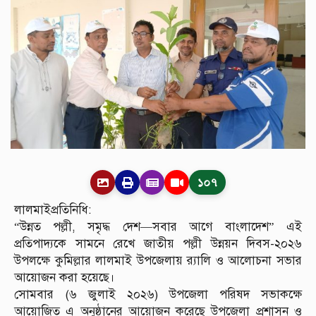
১০৭
লালমাইপ্রতিনিধি:
“উন্নত পল্লী, সমৃদ্ধ দেশ—সবার আগে বাংলাদেশ” এই
প্রতিপাদ্যকে সামনে রেখে জাতীয় পল্লী উন্নয়ন দিবস-২০২৬
উপলক্ষে কুমিল্লার লালমাই উপজেলায় র‍্যালি ও আলোচনা সভার
আয়োজন করা হয়েছে।
সোমবার (৬ জুলাই ২০২৬) উপজেলা পরিষদ সভাকক্ষে
আয়োজিত এ অনুষ্ঠানের আয়োজন করেছে উপজেলা প্রশাসন ও