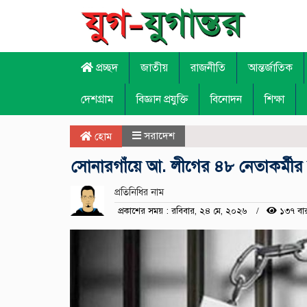
প্রচ্ছদ
জাতীয়
রাজনীতি
আন্তর্জাতিক
দেশগ্রাম
বিজ্ঞান প্রযুক্তি
বিনোদন
শিক্ষা
সরাদেশ
হোম
সোনারগাঁয়ে আ. লীগের ৪৮ নেতাকর্মীর বির
প্রতিনিধির নাম
প্রকাশের সময় : রবিবার, ২৪ মে, ২০২৬
১৩৭ বা