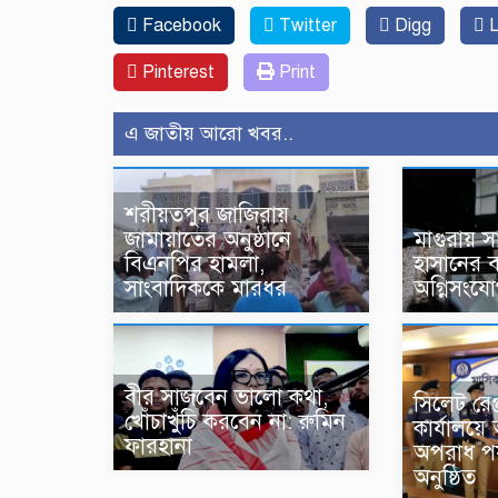
Facebook
Twitter
Digg
L
Pinterest
Print
এ জাতীয় আরো খবর..
শরীয়তপুর জাজিরায়
জামায়াতের অনুষ্ঠানে
মাগুরায়
বিএনপির হামলা,
হাসানের 
সাংবাদিককে মারধর
অগ্নিসংয
বীর সাজবেন ভালো কথা,
‎সিলেট রে
খোঁচাখুঁচি করবেন না: রুমিন
কার্যালয়ে 
ফারহানা
অপরাধ পর
অনুষ্ঠিত