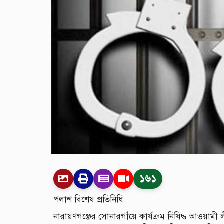
১৬১
পলাশ বিশেষ প্রতিনিধি
নারায়ণগঞ্জের সোনারগাঁয়ে কার্যক্রম নিষিদ্ধ আওয়াম