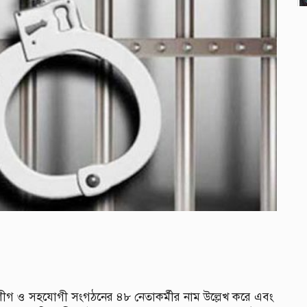
ী লীগ ও সহযোগী সংগঠনের ৪৮ নেতাকর্মীর নাম উল্লেখ করে এবং