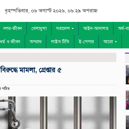
বৃহস্পতিবার, ০৬ অগাস্ট ২০২৬, ০৬:২৯ অপরাহ্ন
নগর-জীবন
খেলাধুলা
সরাদেশ
আইন-আদালত
অর্থ-ব
ধর্ম ও জীবন
অপরাধ
লাইভ টিভি
ই-পেপার
আরো
ুদ্ধে মামলা, গ্রেপ্তার ৫
র পঠিত