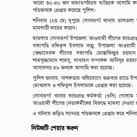
আরো ৩০-৪০ জন অজ্ঞাতপরিচয় ব্যক্তিকে আসামি কর
পাঁচজনকে গ্রেপ্তার করেছে পুলিশ।
শনিবার (২৩ মে) দুপুরে সোনারগাঁ থানায় তালতলা তদ
মামলাটি দায়ের করেন।
মামলায় সোনারগাঁ উপজেলা আওয়ামী লীগের ভারপ্রাপ্ত
সভাপতি রফিকুল ইসলাম নান্নু, উপজেলা আওয়ামী
স্বেচ্ছাসেবক লীগের সভাপতি মোস্তাফিজুর রহমা
শামসুজ্জামান শামসু, সাধারণ সম্পাদক আনিসুর 
আসাদসহ ৪৮ জনকে আসামি করা হয়েছে।
পুলিশ জানায়, নাশকতার অভিযোগে শুক্রবার রাতে উপজে
মোখলেস ও শফিকুল ইসলামকে গ্রেপ্তার করা হয়েছে।
সোনারগাঁ থানার ভারপ্রাপ্ত কর্মকর্তা (ওসি) গোল
আওয়ামী লীগের নেতাকর্মীদের বিরুদ্ধে মামলা নেওয়া
এ ঘটনায় জড়িত সন্দেহে পাঁচজনকে গ্রেপ্তার করে শন
নিউজটি শেয়ার করুন