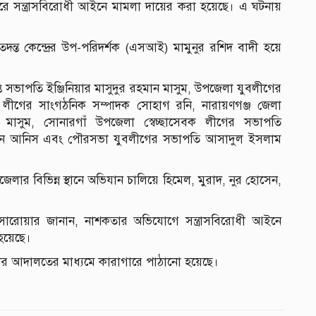
ে সন্ত্রাসবিরোধী আইনে মামলা দায়ের করা হয়েছে। এ ঘটনায়
ন্ত কেন্দ্রের উপ-পরিদর্শক (এসআই) মামুনুর রশিদ বাদী হয়ে
 সভাপতি ইঞ্জিনিয়ার মাসুদুর রহমান মাসুম, উপজেলা যুবলীগের
 লীগের সাংগঠনিক সম্পাদক সোহাগ রনি, নারায়ণগঞ্জ জেলা
ন মাসুম, সোনারগাঁ উপজেলা স্বেচ্ছাসেবক লীগের সভাপতি
রহমান আনিস এবং পৌরসভা যুবলীগের সভাপতি আসাদুল ইসলাম
লার বিভিন্ন স্থানে অভিযান চালিয়ে হিমেল, মুরাদ, নুর হোসেন,
াম সারোয়ার জানান, নাশকতার অভিযোগে সন্ত্রাসবিরোধী আইনে
 হয়েছে।
িবার আদালতের মাধ্যমে কারাগারে পাঠানো হয়েছে।