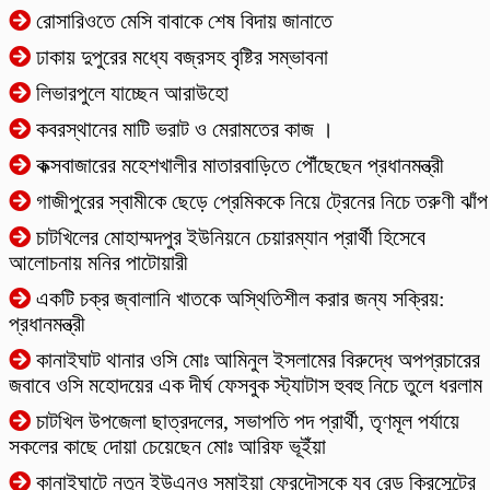
রোসারিওতে মেসি বাবাকে শেষ বিদায় জানাতে
ঢাকায় দুপুরের মধ্যে বজ্রসহ বৃষ্টির সম্ভাবনা
লিভারপুলে যাচ্ছেন আরাউহো
কবরস্থানের মাটি ভরাট ও মেরামতের কাজ ।
কক্সবাজারের মহেশখালীর মাতারবাড়িতে পৌঁছেছেন প্রধানমন্ত্রী
গাজীপুরের স্বামীকে ছেড়ে প্রেমিককে নিয়ে ট্রেনের নিচে তরুণী ঝাঁপ
চাটখিলের মোহাম্মদপুর ইউনিয়নে চেয়ারম্যান প্রার্থী হিসেবে
আলোচনায় মনির পাটোয়ারী
একটি চক্র জ্বালানি খাতকে অস্থিতিশীল করার জন্য সক্রিয়:
প্রধানমন্ত্রী
কানাইঘাট থানার ওসি মোঃ আমিনুল ইসলামের বিরুদ্ধে অপপ্রচারের
জবাবে ওসি মহোদয়ের এক দীর্ঘ ফেসবুক স্ট্যাটাস হুবহু নিচে তুলে ধরলাম
চাটখিল উপজেলা ছাত্রদলের, সভাপতি পদ প্রার্থী, তৃণমূল পর্যায়ে
সকলের কাছে দোয়া চেয়েছেন মোঃ আরিফ ভূইঁয়া
কানাইঘাটে নতুন ইউএনও সুমাইয়া ফেরদৌসকে যুব রেড ক্রিসেন্টের