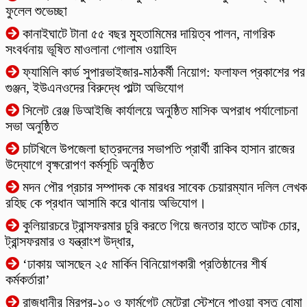
ফুলেল শুভেচ্ছা
কানাইঘাটে টানা ৫৫ বছর মুহতামিমের দায়িত্ব পালন, নাগরিক
সংবর্ধনায় ভূষিত মাওলানা গোলাম ওয়াহিদ
ফ্যামিলি কার্ড সুপারভাইজার-মাঠকর্মী নিয়োগ: ফলাফল প্রকাশের পর
গুঞ্জন, ইউএনওদের বিরুদ্ধে পাল্টা অভিযোগ
‎সিলেট রেঞ্জ ডিআইজি কার্যালয়ে অনুষ্ঠিত মাসিক অপরাধ পর্যালোচনা
সভা অনুষ্ঠিত
চাটখিলে উপজেলা ছাত্রদলের সভাপতি প্রার্থী রাকিব হাসান রাজের
উদ্যোগে বৃক্ষরোপণ কর্মসূচি অনুষ্ঠিত
মদন পৌর প্রচার সম্পাদক কে মারধর সাবেক চেয়ারম্যান দলিল লেখক
রহিছ কে প্রধান আসামি করে থানায় অভিযোগ।
কুলিয়ারচরে ট্রান্সফরমার চুরি করতে গিয়ে জনতার হাতে আটক চোর,
ট্রান্সফরমার ও যন্ত্রাংশ উদ্ধার,
‘ঢাকায় আসছেন ২৫ মার্কিন বিনিয়োগকারী প্রতিষ্ঠানের শীর্ষ
কর্মকর্তারা’
রাজধানীর মিরপুর-১০ ও ফার্মগেট মেট্রো স্টেশনে পাওয়া বস্তু বোমা